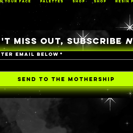
ON YOUR FACE
PALETTES
Shop
Shop
RESIN 
'T MISS OUT, SUBSCRIBE
NTER EMAIL BELOW
*
SEND TO THE MOTHERSHIP