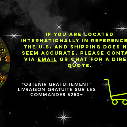
IF YOU ARE LOCATED
INTERNATIONALLY IN REFERENC
THE U.S. AND SHIPPING DOES 
SEEM ACCURATE, PLEASE CONT
VIA
EMAIL
OR CHAT FOR A DIR
QUOTE.
"OBTENIR GRATUITEMENT"
LIVRAISON GRATUITE SUR LES
COMMANDES $250+