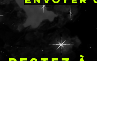
RESTEZ À
JOUR
Soumettre