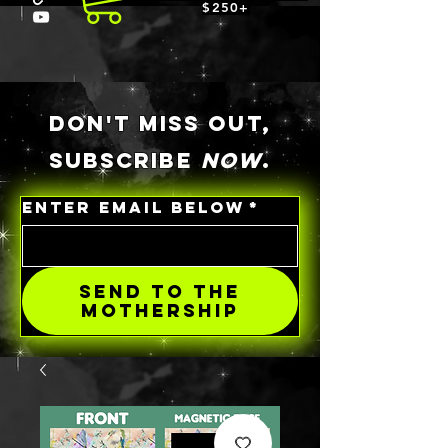
$250+
DON'T MISS OUT,
SUBSCRIBE
NOW
.
ENTER EMAIL BELOW
*
SEND TO THE
MOTHERSHIP