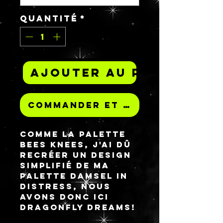
Quantité
*
Ajouter au panier
Commander et payer
Comme la palette 
Bees Knees, j'ai dû 
recréer un design 
simplifié de ma 
palette Damsel in 
Distress, nous 
avons donc ici 
Dragonfly Dreams! 
La conception 