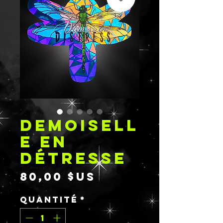
DEMOISELL
E EN
DÉTRESSE
Prix
80,00 $US
Quantité
*