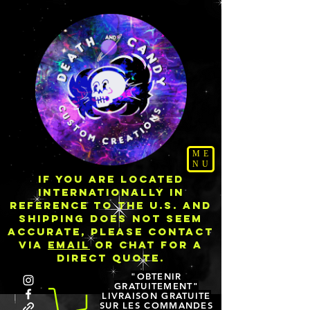
ME
NU
IF YOU ARE LOCATED
INTERNATIONALLY IN
REFERENCE TO THE U.S. AND
SHIPPING DOES NOT SEEM
ACCURATE, PLEASE CONTACT
VIA
EMAIL
OR CHAT FOR A
DIRECT QUOTE.
"OBTENIR
GRATUITEMENT"
LIVRAISON GRATUITE
SUR LES COMMANDES