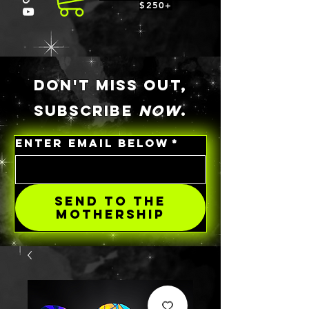
$250+
DON'T MISS OUT,
SUBSCRIBE
NOW
.
ENTER EMAIL BELOW
*
SEND TO THE
MOTHERSHIP