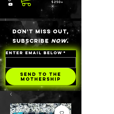
$250+
DON'T MISS OUT,
SUBSCRIBE
NOW
.
ENTER EMAIL BELOW
*
SEND TO THE
MOTHERSHIP