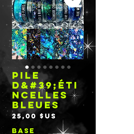
PILE
D&#39;ÉTI
NCELLES
BLEUES
Prix
25,00 $US
BASE