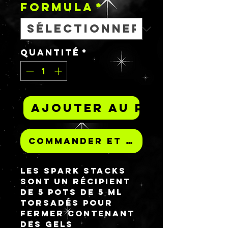
FORMULA
*
Quantité
*
Ajouter au panier
Commander et payer
Les Spark Stacks 
sont un récipient 
de 5 pots de 5 ml 
torsadés pour 
fermer contenant 
des gels 