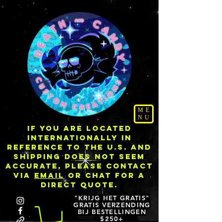
ME
NU
IF YOU ARE LOCATED
INTERNATIONALLY IN
REFERENCE TO THE U.S. AND
SHIPPING DOES NOT SEEM
ACCURATE, PLEASE CONTACT
VIA
EMAIL
OR CHAT FOR A
DIRECT QUOTE.
"KRIJG HET GRATIS"
GRATIS VERZENDING
BIJ BESTELLINGEN
$250+