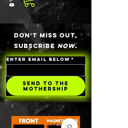
DON'T MISS OUT,
SUBSCRIBE
NOW
.
ENTER EMAIL BELOW
*
SEND TO THE
MOTHERSHIP