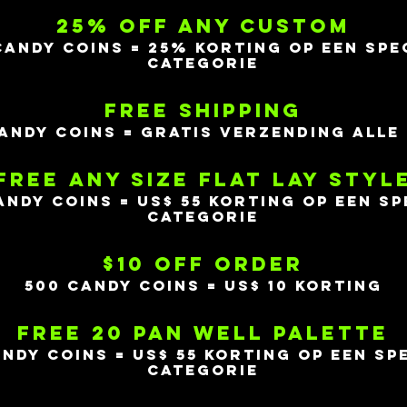
25% OFF ANY CUSTOM
CANDY COINS = 25% korting op een spe
categorie
FREE SHIPPING
ANDY COINS = Gratis verzending alle
FREE ANY SIZE FLAT LAY STYL
ANDY COINS = US$ 55 korting op een sp
categorie
$10 OFF ORDER
500 CANDY COINS = US$ 10 korting
FREE 20 PAN WELL PALETTE
ANDY COINS = US$ 55 korting op een sp
categorie