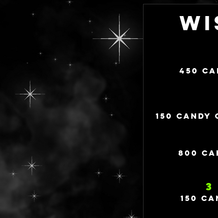
Wi
450 CA
150 CANDY 
800 CA
3
150 CA