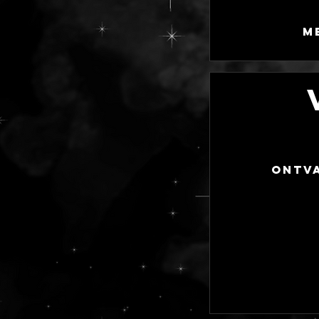
M
Ontva