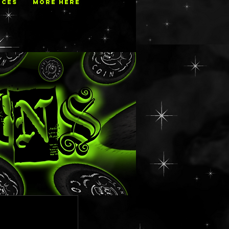
ECES
MORE HERE