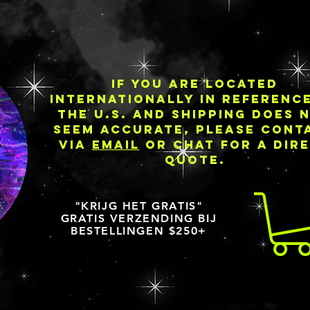
IF YOU ARE LOCATED
INTERNATIONALLY IN REFERENC
THE U.S. AND SHIPPING DOES 
SEEM ACCURATE, PLEASE CONT
VIA
EMAIL
OR CHAT FOR A DIR
QUOTE.
"KRIJG HET GRATIS"
GRATIS VERZENDING BIJ
BESTELLINGEN $250+