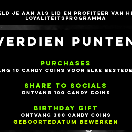
eld je aan als lid en profiteer van h
loyaliteitsprogramma
Verdien punte
PURCHASES
ng 10 CANDY COINS voor elke bestede
SHARE TO SOCIALS
Ontvang 100 CANDY COINS
BIRTHDAY GIFT
Ontvang 300 CANDY COINS
Geboortedatum bewerken