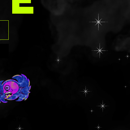
ns.com