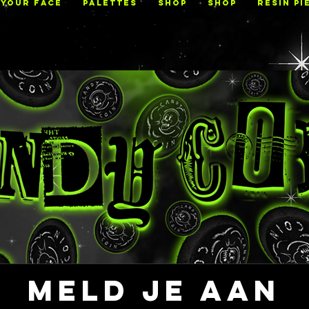
 YOUR FACE
PALETTES
Shop
Shop
RESIN PI
Meld je aan