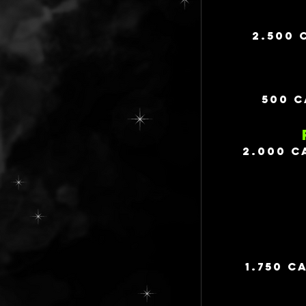
2.500 
500 C
2.000 C
1.750 C