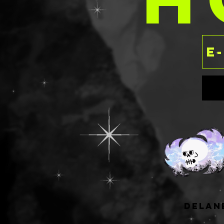
delan