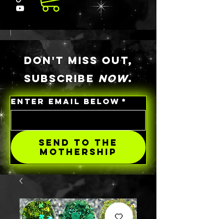
DON'T MISS OUT,
SUBSCRIBE
NOW
.
ENTER EMAIL BELOW
*
SEND TO THE
MOTHERSHIP