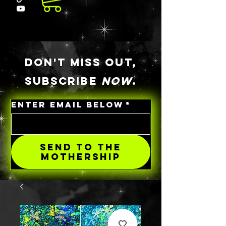
DON'T MISS OUT,
SUBSCRIBE
NOW
.
ENTER EMAIL BELOW
*
SEND TO THE
MOTHERSHIP