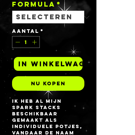
FORMULA
*
Aantal
*
In winkelwagen
Nu kopen
Ik heb al mijn 
SPARK STACKs 
beschikbaar 
gemaakt als 
individuele potjes, 
vandaar de naam 