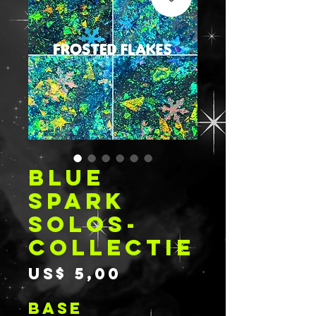
BLUE
SPARK
SOLOS-
COLLECTIE
Prijs
US$ 5,00
BASE