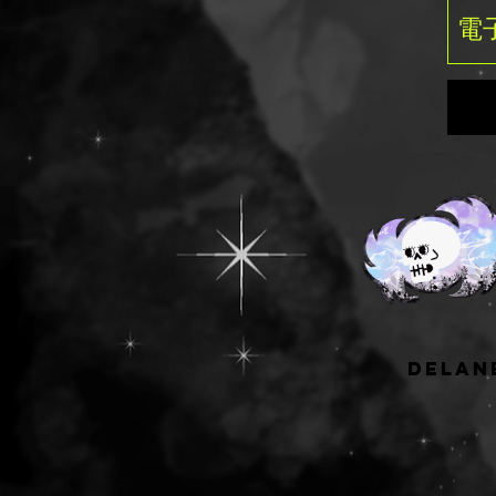
delan