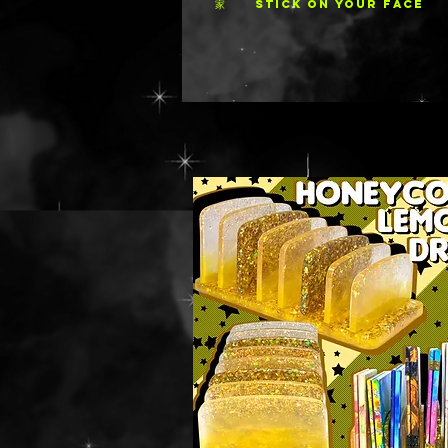
家
STICK ON YOUR FACE