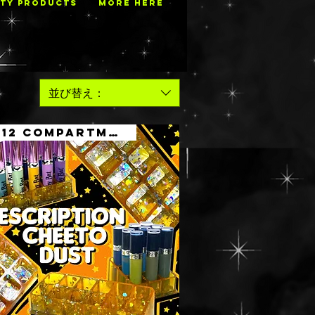
TY PRODUCTS
MORE HERE
並び替え：
9 & 12 COMPARTMENTS SET