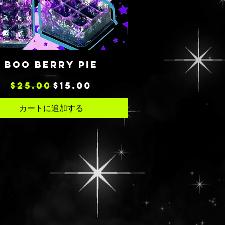
クイックビュー
BOO BERRY PIE
通常価格
セール価格
$25.00
$15.00
カートに追加する