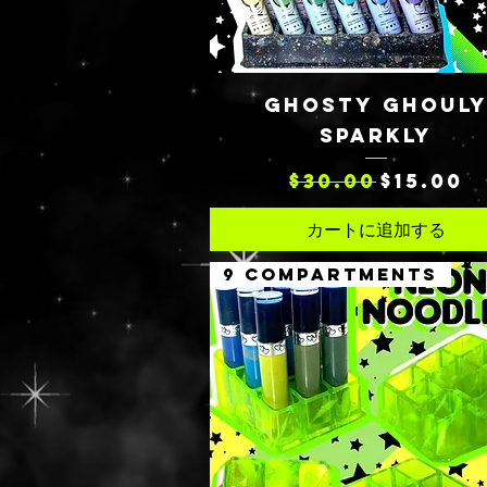
クイックビュー
GHOSTY GHOUL
SPARKLY
通常価格
セール価格
$30.00
$15.00
カートに追加する
9 COMPARTMENTS