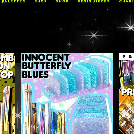
PALETTES
Shop
Shop
RESIN PIECES
CHARI