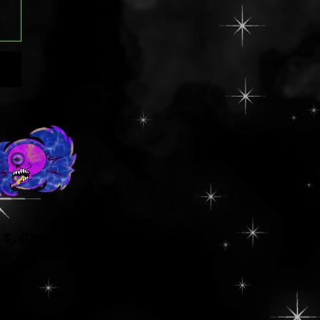
ns.com