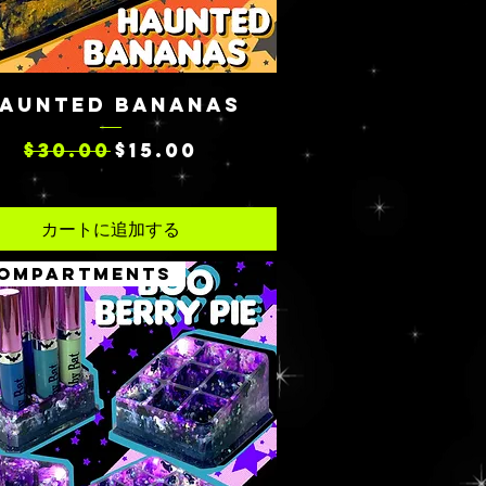
クイックビュー
AUNTED BANANAS
通常価格
セール価格
$30.00
$15.00
カートに追加する
COMPARTMENTS