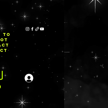
E TO
NOT
ACT
ECT
ログイン