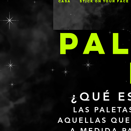
CASA
STICK ON YOUR FACE
PA
¿QUÉ E
LAS PALET
AQUELLAS QUE
A MEDIDA P