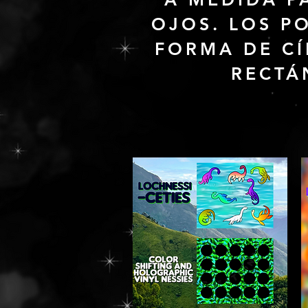
OJOS. LOS P
FORMA DE C
RECTÁ