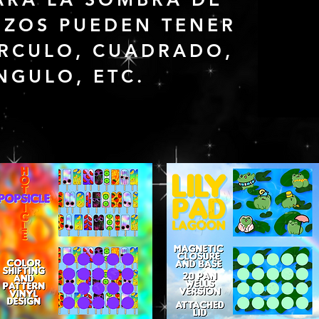
OZOS PUEDEN TENER
ÍRCULO, CUADRADO,
NGULO, ETC.