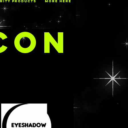
RITY PRODUCTS
MORE HERE
CON
S