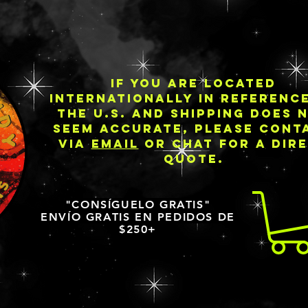
IF YOU ARE LOCATED
INTERNATIONALLY IN REFERENC
THE U.S. AND SHIPPING DOES 
SEEM ACCURATE, PLEASE CONT
VIA
EMAIL
OR CHAT FOR A DIR
QUOTE.
"CONSÍGUELO GRATIS"
ENVÍO GRATIS EN PEDIDOS DE
$250+