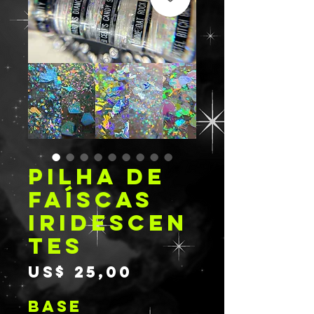
PILHA DE
FAÍSCAS
IRIDESCEN
TES
Preço
US$ 25,00
BASE