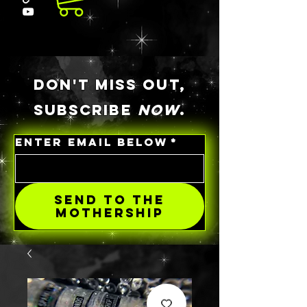
DON'T MISS OUT,
SUBSCRIBE
NOW
.
ENTER EMAIL BELOW
*
SEND TO THE
MOTHERSHIP